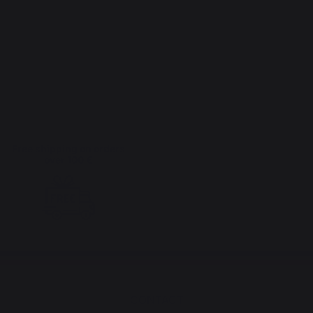
Free shipping on orders
over 100 €
CONTACT