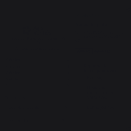
4.5
5
/
5
/
5
Avis vérifié
Produit de qualité
Avis du
18/10/2024
, suite à une
expérience du
25/09/2024
par
Basé sur
6
avis soumis à un
S.C.
contrôle
Voir tous les avis sur ce site
Signaler
Utile
(2)
5
étoiles
4
Réponse de
4
étoiles
1
lemarquier.com
3
étoiles
1
Bonjour,

2
étoiles
0
1
étoile
0
Nous vous 
remercions pour 
votre avis.

Trier les avis
Bonne journée,
5
/
5